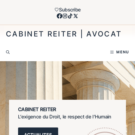
Aller
Subscribe
au
contenu
CABINET REITER | AVOCAT
MENU
CABINET REITER
L’exigence du Droit, le respect de l’Humain
ACTUALITES